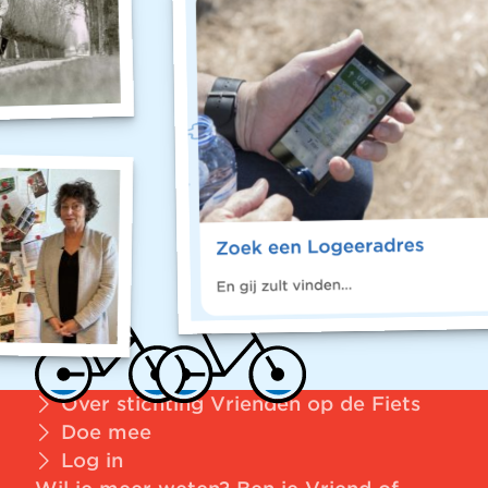
Over stichting Vrienden op de Fiets
Doe mee
Log in