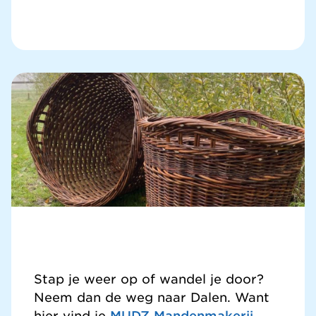
Stap je weer op of wandel je door?
Neem dan de weg naar Dalen. Want
hier vind je
MUDZ Mandenmakerij
.