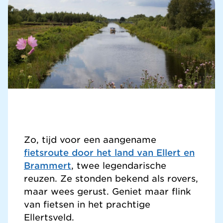
Zo, tijd voor een aangename
fietsroute door het land van Ellert en
Brammert
, twee legendarische
reuzen. Ze stonden bekend als rovers,
maar wees gerust. Geniet maar flink
van fietsen in het prachtige
Ellertsveld.