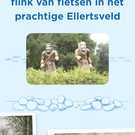
flink van fietsen in het
prachtige Ellertsveld