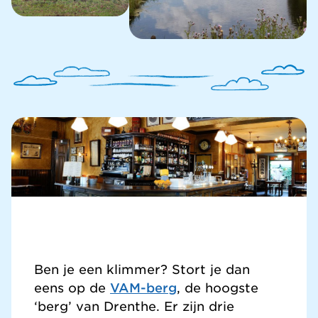
Ben je een klimmer? Stort je dan
eens op de
VAM-berg
, de hoogste
‘berg’ van Drenthe. Er zijn drie