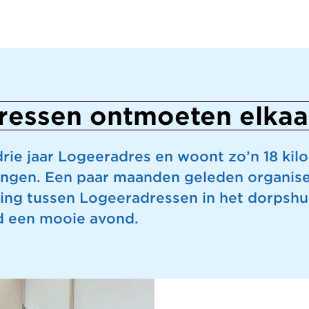
ressen ontmoeten elkaa
drie jaar Logeeradres en woont zo’n 18 kil
ingen. Een paar maanden geleden organis
ing tussen Logeeradressen in het dorpshu
d een mooie avond.