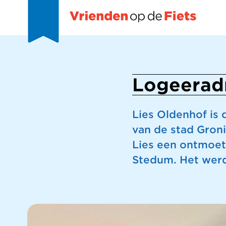
Logeerad
Lies Oldenhof is 
van de stad Gron
Lies een ontmoet
Stedum. Het wer