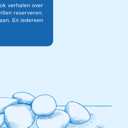
ok verhalen over
llen reserveren.
aan. En iedereen