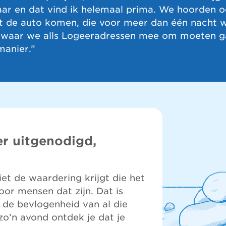
aar en dat vind ik helemaal prima. We hoorden o
t de auto komen, die voor meer dan één nacht wi
 waar we alls Logeeradressen mee om moeten g
manier.”
r uitgenodigd,
iet de waardering krijgt die het
oor mensen dat zijn. Dat is
 de bevlogenheid van al die
zo’n avond ontdek je dat je