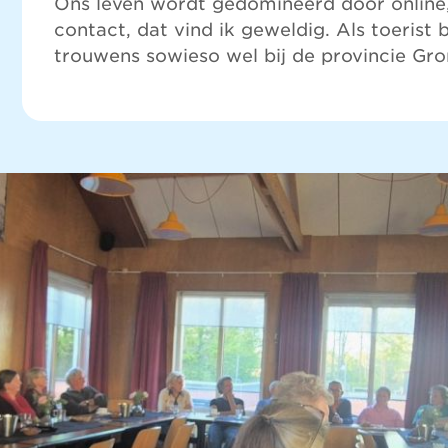
Ons leven wordt gedomineerd door online,
contact, dat vind ik geweldig. Als toerist
trouwens sowieso wel bij de provincie Gro