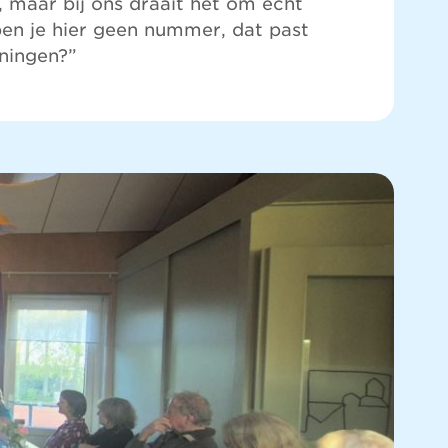
 maar bij ons draait het om echt
 ben je hier geen nummer, dat past
ningen?”