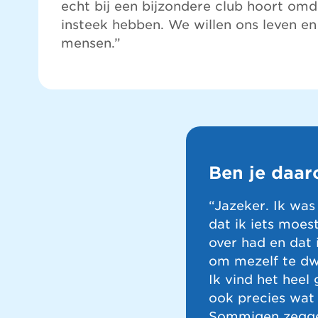
echt bij een bijzondere club hoort omd
insteek hebben. We willen ons leven en
mensen.”
Ben je daar
“Jazeker. Ik was
dat ik iets moes
over had en dat 
om mezelf te dwi
Ik vind het heel
ook precies wat
Sommigen zeggen