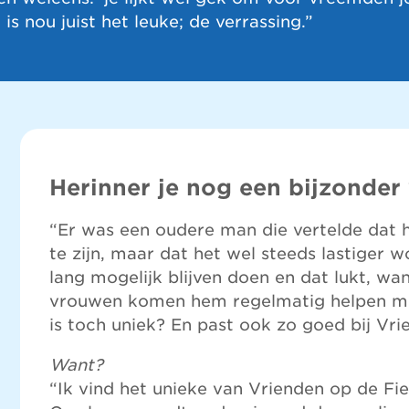
is nou juist het leuke; de verrassing.”
Herinner je nog een bijzonder
“Er was een oudere man die vertelde dat h
te zijn, maar dat het wel steeds lastiger wor
lang mogelijk blijven doen en dat lukt, wan
vrouwen komen hem regelmatig helpen me
is toch uniek? En past ook zo goed bij Vri
Want?
“Ik vind het unieke van Vrienden op de Fie