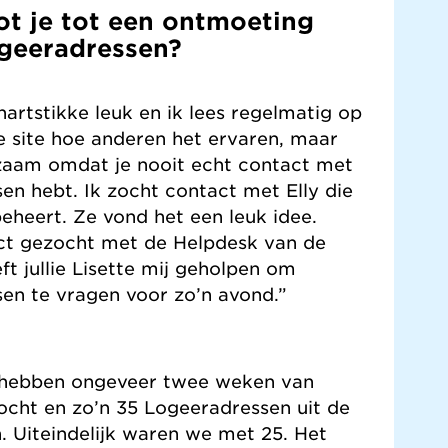
t je tot een ontmoeting
geeradressen?
hartstikke leuk en ik lees regelmatig op
e site hoe anderen het ervaren, maar
zaam omdat je nooit echt contact met
n hebt. Ik zocht contact met Elly die
heert. Ze vond het een leuk idee.
ct gezocht met de Helpdesk van de
ft jullie Lisette mij geholpen om
en te vragen voor zo’n avond.”
 hebben ongeveer twee weken van
ocht en zo’n 35 Logeeradressen uit de
. Uiteindelijk waren we met 25. Het