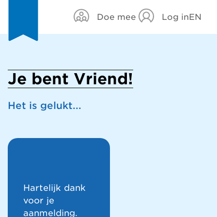
Doe mee
Log in
EN
Je bent Vriend!
Het is gelukt...
Hartelijk dank
voor je
aanmelding.