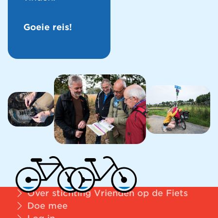
Goeie reis!
Over stichting Vrienden op de Fiets
Doe mee