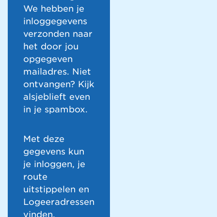
We hebben je
inloggegevens
verzonden naar
het door jou
opgegeven
mailadres. Niet
ontvangen? Kijk
alsjeblieft even
in je spambox.
Met deze
gegevens kun
je inloggen, je
route
uitstippelen en
Logeeradressen
vinden.