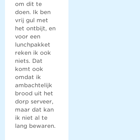
om dit te
doen. Ik ben
vrij gul met
het ontbijt, en
voor een
lunchpakket
reken ik ook
niets. Dat
komt ook
omdat ik
ambachtelijk
brood uit het
dorp serveer,
maar dat kan
ik niet al te
lang bewaren.