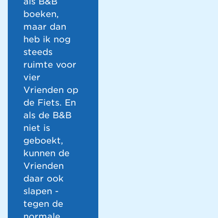
als B&B
boeken,
maar dan
heb ik nog
steeds
ruimte voor
vier
Vrienden op
de Fiets. En
als de B&B
niet is
geboekt,
kunnen de
Vrienden
daar ook
slapen -
tegen de
normale