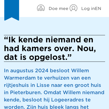
Doe mee
Log in
EN
“Ik kende niemand en
had kamers over. Nou,
dat is opgelost.”
In augustus 2024 besloot Willem
Warmerdam te verhuizen van een
rijtjeshuis in Lisse naar een groot huis
in Pieterburen. Omdat Willem niemand
kende, besloot hij Logeeradres te
worden. Zijn huis bleek langs het