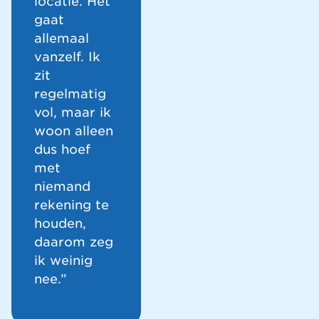
locatie. Het
gaat
allemaal
vanzelf. Ik
zit
regelmatig
vol, maar ik
woon alleen
dus hoef
met
niemand
rekening te
houden,
daarom zeg
ik weinig
nee.”