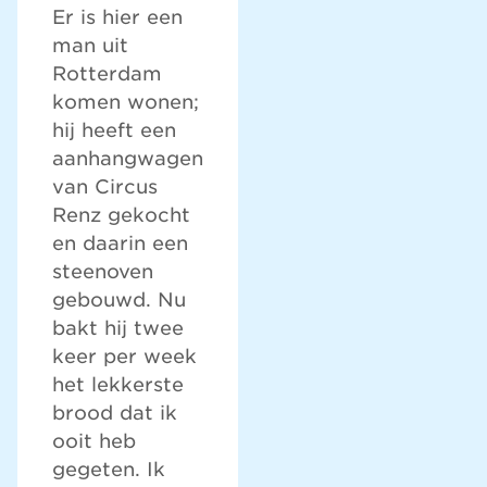
Er is hier een
man uit
Rotterdam
komen wonen;
hij heeft een
aanhangwagen
van Circus
Renz gekocht
en daarin een
steenoven
gebouwd. Nu
bakt hij twee
keer per week
het lekkerste
brood dat ik
ooit heb
gegeten. Ik