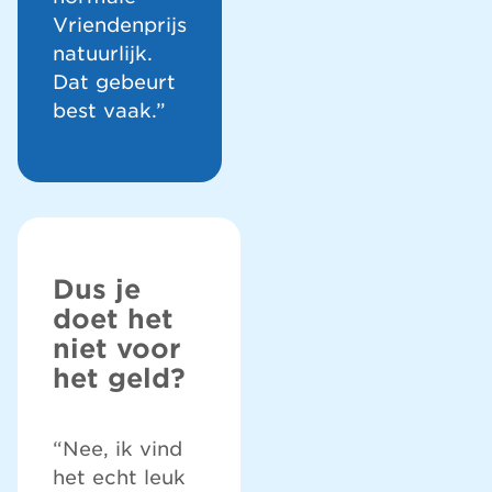
Vriendenprijs
natuurlijk.
Dat gebeurt
best vaak.”
Dus je
doet het
niet voor
het geld?
“Nee, ik vind
het echt leuk