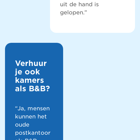
uit de hand is
gelopen.”
Verhuur
je ook
kamers
als B&B?
“Ja, mensen
kunnen het
oude
postkantoor