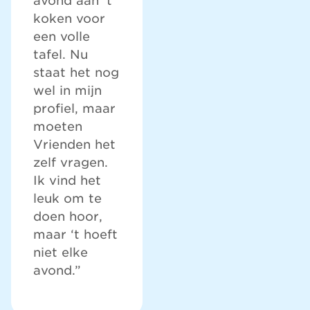
avond aan 't
koken voor
een volle
tafel. Nu
staat het nog
wel in mijn
profiel, maar
moeten
Vrienden het
zelf vragen.
Ik vind het
leuk om te
doen hoor,
maar ‘t hoeft
niet elke
avond.”