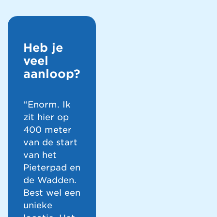
Heb je
veel
aanloop?
“Enorm. Ik
zit hier op
400 meter
van de start
van het
Pieterpad en
de Wadden.
Best wel een
unieke