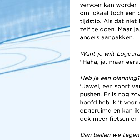
vervoer kan worden 
om lokaal toch een 
tijdstip. Als dat nie
zelf te doen. Maar ja
anders aanpakken.
Want je wilt Logeer
"Haha, ja, maar eers
Heb je een planning?
"Jawel, een soort va
pushen. Er is nog zov
hoofd heb ik 't voor e
opgeruimd en kan ik
ook meer fietsen en
Dan bellen we tegen d