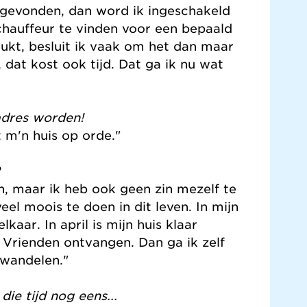
gevonden, dan word ik ingeschakeld
chauffeur te vinden voor een bepaald
t lukt, besluit ik vaak om het dan maar
, dat kost ook tijd. Dat ga ik nu wat
adres worden!
t m'n huis op orde."
n, maar ik heb ook geen zin mezelf te
eel moois te doen in dit leven. In mijn
lkaar. In april is mijn huis klaar
 Vrienden ontvangen. Dan ga ik zelf
 wandelen."
ie tijd nog eens...