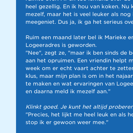
heel gezellig. En ik hou van koken. Nu k
mezelf, maar het is veel leuker als no
meegeniet. Dus ja, ik ga het serieus o
Ruim een maand later bel ik Marieke en
Logeeradres is geworden.
"Nee", zegt ze, "maar ik ben sinds de b
aan het opruimen. Een vriendin helpt 
week om er echt vaart achter te zetten.
klus, maar mijn plan is om in het najaar
te maken en wat ervaringen van Logee
en daarna meld ik mezelf aan."
Klinkt goed. Je kunt het altijd probere
"Precies, het lijkt me heel leuk en als h
stop ik er gewoon weer mee."