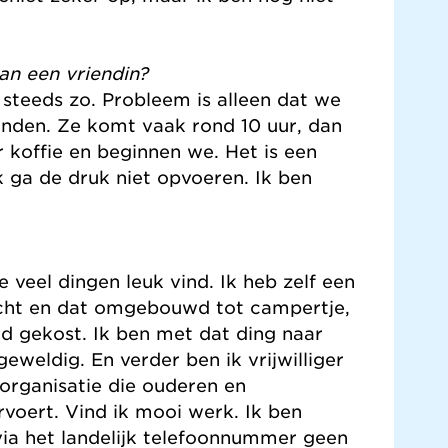
an een vriendin?
g steeds zo. Probleem is alleen dat we
vinden. Ze komt vaak rond 10 uur, dan
r koffie en beginnen we. Het is een
k ga de druk niet opvoeren. Ik ben
e veel dingen leuk vind. Ik heb zelf een
cht en dat omgebouwd tot campertje,
ijd gekost. Ik ben met dat ding naar
eweldig. En verder ben ik vrijwilliger
 organisatie die ouderen en
voert. Vind ik mooi werk. Ik ben
via het landelijk telefoonnummer geen